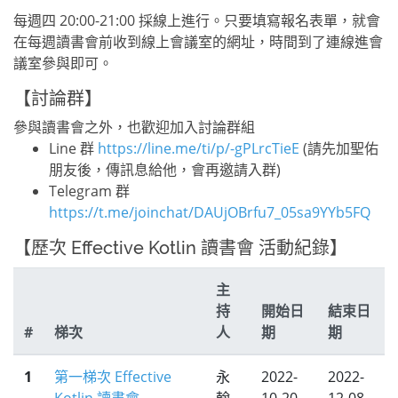
每週四 20:00-21:00 採線上進行。只要填寫報名表單，就會
在每週讀書會前收到線上會議室的網址，時間到了連線進會
議室參與即可。
【討論群】
參與讀書會之外，也歡迎加入討論群組
Line 群
https://line.me/ti/p/-gPLrcTieE
(請先加聖佑
朋友後，傳訊息給他，會再邀請入群)
Telegram 群
https://t.me/joinchat/DAUjOBrfu7_05sa9YYb5FQ
【歷次 Effective Kotlin 讀書會 活動紀錄】
主
持
開始日
結束日
#
梯次
人
期
期
1
第一梯次 Effective
永
2022-
2022-