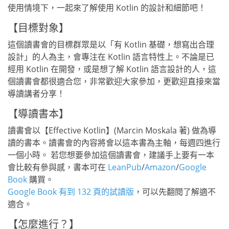
使用情境下，一起來了解使用 Kotlin 的設計和細節吧！
【目標對象】
這個讀書會的目標群眾是以「有 Kotlin 基礎，想寫出合理
設計」的人為主，會專注在 Kotlin 語言特性上。不論是已
經用 Kotlin 在開發，或是想了解 Kotlin 語言設計的人，這
個讀書會都很適合您，非常歡迎大家參加，更歡迎直接來當
導讀講者分享！
【導讀書本】
讀書會以【Effective Kotlin】(Marcin Moskala 著) 做為導
讀的書本。讀書會的內容將會以這本書為主軸，每週四進行
一個小時。 若您想要參加這個讀書會，建議手上要有一本
會比較有參與感，書本可在
LeanPub
/
Amazon
/
Google
Book
購買。
Google Book 有到 132 頁的試讀版
，可以先翻閱了解適不
適合。
【怎麼進行？】