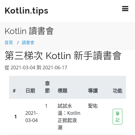
Kotlin.tips
Kotlin 讀書會
首頁
讀書會
第三梯次 Kotlin 新手讀書會
從 2021-03-04 到 2021-06-17
章
#
日期
節
標題
導讀
功能
1
試試水
聖佑
2021-
溫：Kotlin
筆
1
03-04
正掀起浪
記
潮